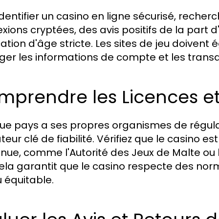
identifier un casino en ligne sécurisé, reche
xions cryptées, des avis positifs de la part 
ication d'âge stricte. Les sites de jeu doive
ger les informations de compte et les transa
mprendre les Licences et
e pays a ses propres organismes de régulati
teur clé de fiabilité. Vérifiez que le casino es
nue, comme l'Autorité des Jeux de Malte o
Cela garantit que le casino respecte des nor
u équitable.