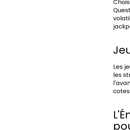
Chois
Quest
volat
jackp
Je
Les j
les s
l'ava
cotes
L'É
pou