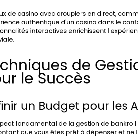
eux de casino avec croupiers en direct, comme
érience authentique d'un casino dans le conf
ionnalités interactives enrichissent l'expér
iale.
chniques de Gestio
ur le Succès
inir un Budget pour les A
pect fondamental de la gestion de bankroll e
ntant que vous êtes prêt à dépenser et ne l