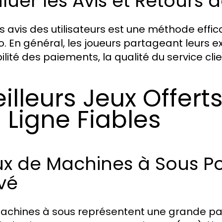
luer les Avis et Retours 
les avis des utilisateurs est une méthode effi
o. En général, les joueurs partageant leurs 
bilité des paiements, la qualité du service clie
illeurs Jeux Offert
 Ligne Fiables
x de Machines à Sous Po
vé
achines à sous représentent une grande parti