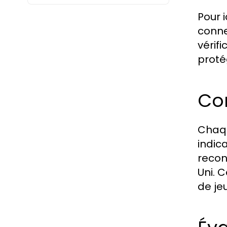
Pour 
conne
vérif
proté
Co
Chaqu
indica
recon
Uni. 
de je