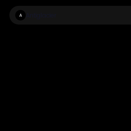
Antiglacier
A