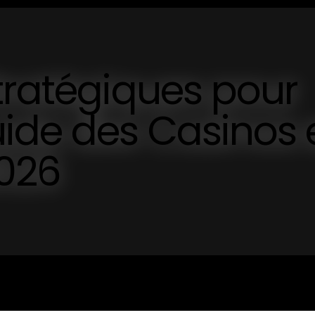
tratégiques pour
uide des Casinos 
2026