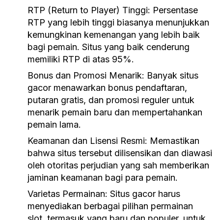
RTP (Return to Player) Tinggi:
Persentase
RTP yang lebih tinggi biasanya menunjukkan
kemungkinan kemenangan yang lebih baik
bagi pemain. Situs yang baik cenderung
memiliki RTP di atas 95%.
Bonus dan Promosi Menarik:
Banyak situs
gacor menawarkan bonus pendaftaran,
putaran gratis, dan promosi reguler untuk
menarik pemain baru dan mempertahankan
pemain lama.
Keamanan dan Lisensi Resmi:
Memastikan
bahwa situs tersebut dilisensikan dan diawasi
oleh otoritas perjudian yang sah memberikan
jaminan keamanan bagi para pemain.
Varietas Permainan:
Situs gacor harus
menyediakan berbagai pilihan permainan
slot, termasuk yang baru dan populer, untuk