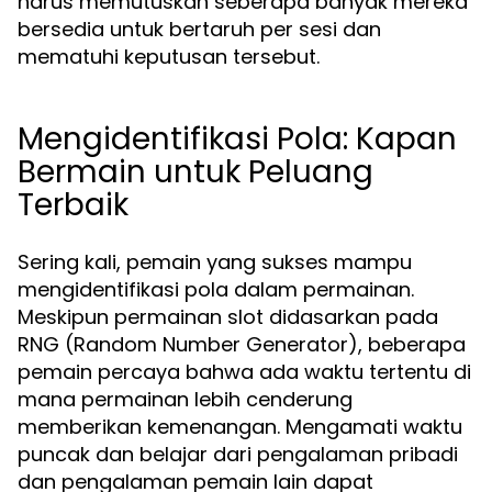
harus memutuskan seberapa banyak mereka
bersedia untuk bertaruh per sesi dan
mematuhi keputusan tersebut.
Mengidentifikasi Pola: Kapan
Bermain untuk Peluang
Terbaik
Sering kali, pemain yang sukses mampu
mengidentifikasi pola dalam permainan.
Meskipun permainan slot didasarkan pada
RNG (Random Number Generator), beberapa
pemain percaya bahwa ada waktu tertentu di
mana permainan lebih cenderung
memberikan kemenangan. Mengamati waktu
puncak dan belajar dari pengalaman pribadi
dan pengalaman pemain lain dapat