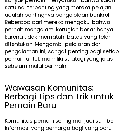
Banyak pemain menyatakan bahwa salah
satu hal terpenting yang mereka pelajari
adalah pentingnya pengelolaan bankroll.
Beberapa dari mereka mengakui bahwa
pernah mengalami kerugian besar hanya
karena tidak mematuhi batas yang telah
ditentukan. Mengambil pelajaran dari
pengalaman ini, sangat penting bagi setiap
pemain untuk memiliki strategi yang jelas
sebelum mulai bermain.
Wawasan Komunitas:
Berbagi Tips dan Trik untuk
Pemain Baru
Komunitas pemain sering menjadi sumber
informasi yang berharga bagi yang baru