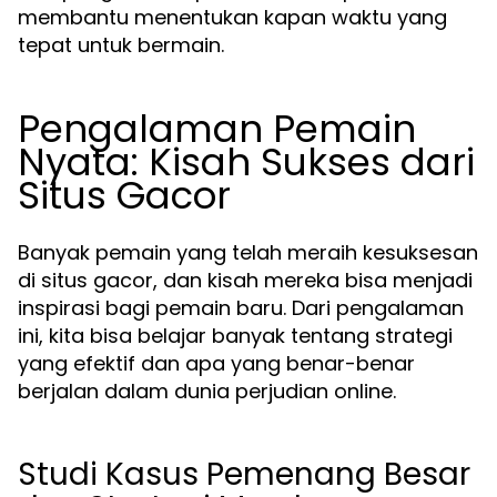
membantu menentukan kapan waktu yang
tepat untuk bermain.
Pengalaman Pemain
Nyata: Kisah Sukses dari
Situs Gacor
Banyak pemain yang telah meraih kesuksesan
di situs gacor, dan kisah mereka bisa menjadi
inspirasi bagi pemain baru. Dari pengalaman
ini, kita bisa belajar banyak tentang strategi
yang efektif dan apa yang benar-benar
berjalan dalam dunia perjudian online.
Studi Kasus Pemenang Besar