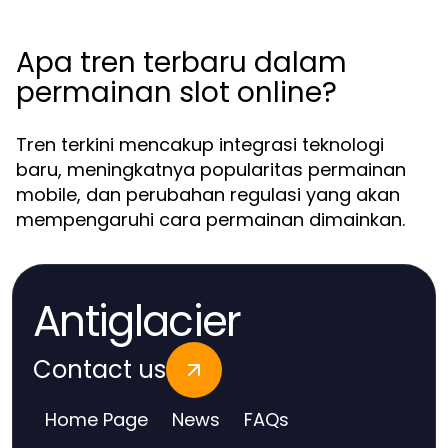
Apa tren terbaru dalam
permainan slot online?
Tren terkini mencakup integrasi teknologi
baru, meningkatnya popularitas permainan
mobile, dan perubahan regulasi yang akan
mempengaruhi cara permainan dimainkan.
Antiglacier
Contact us
Home Page
News
FAQs