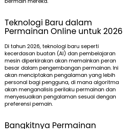
bermain mereka.
Teknologi Baru dalam
Permainan Online untuk 2026
Di tahun 2026, teknologi baru seperti
kecerdasan buatan (AI) dan pembelajaran
mesin diperkirakan akan memainkan peran
besar dalam pengembangan permainan. Ini
akan menciptakan pengalaman yang lebih
personal bagi pengguna, di mana algoritma
akan menganalisis perilaku permainan dan
menyesuaikan pengalaman sesuai dengan
preferensi pemain.
Bangkitnya Permainan