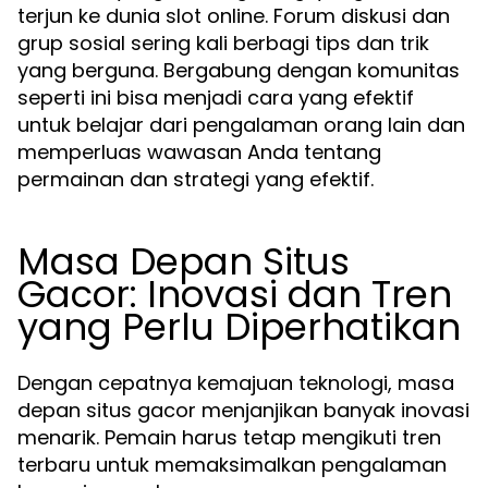
terjun ke dunia slot online. Forum diskusi dan
grup sosial sering kali berbagi tips dan trik
yang berguna. Bergabung dengan komunitas
seperti ini bisa menjadi cara yang efektif
untuk belajar dari pengalaman orang lain dan
memperluas wawasan Anda tentang
permainan dan strategi yang efektif.
Masa Depan Situs
Gacor: Inovasi dan Tren
yang Perlu Diperhatikan
Dengan cepatnya kemajuan teknologi, masa
depan situs gacor menjanjikan banyak inovasi
menarik. Pemain harus tetap mengikuti tren
terbaru untuk memaksimalkan pengalaman