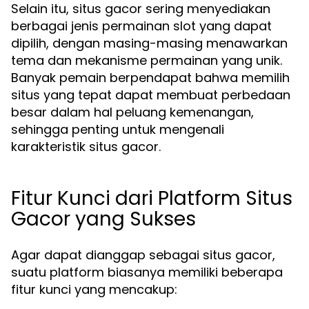
Selain itu, situs gacor sering menyediakan
berbagai jenis permainan slot yang dapat
dipilih, dengan masing-masing menawarkan
tema dan mekanisme permainan yang unik.
Banyak pemain berpendapat bahwa memilih
situs yang tepat dapat membuat perbedaan
besar dalam hal peluang kemenangan,
sehingga penting untuk mengenali
karakteristik situs gacor.
Fitur Kunci dari Platform Situs
Gacor yang Sukses
Agar dapat dianggap sebagai situs gacor,
suatu platform biasanya memiliki beberapa
fitur kunci yang mencakup: