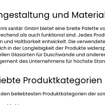
ngestaltung und Materia
bietet eine breite Palette v
nni sanitär GmbH
echend als auch funktional sind. Jedes Prod
n und Haltbarkeit entwickelt. Die verwendete
ich in der Langlebigkeit der Produkte widers
ellen Glasarten für Duschwände und anderen
ement des Unternehmens für höchste Stan
iebte Produktkategorien
 den beliebtesten Produktkategorien der
son