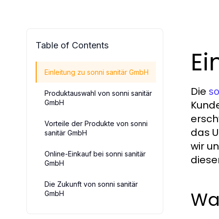
Table of Contents
Ei
Einleitung zu sonni sanitär GmbH
Die
so
Produktauswahl von sonni sanitär
GmbH
Kunde
ersch
Vorteile der Produkte von sonni
das U
sanitär GmbH
wir u
Online-Einkauf bei sonni sanitär
diese
GmbH
Die Zukunft von sonni sanitär
Was
GmbH