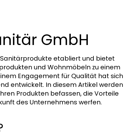
sanitär GmbH
 Sanitärprodukte etabliert und bietet
dprodukten und Wohnmöbeln zu einem
 einem Engagement für Qualität hat sich
d entwickelt. In diesem Artikel werden
hren Produkten befassen, die Vorteile
Zukunft des Unternehmens werfen.
?