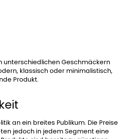
den unterschiedlichen Geschmäckern
ern, klassisch oder minimalistisch,
ende Produkt.
keit
litik an ein breites Publikum. Die Preise
ieten jedoch in jedem Segment eine