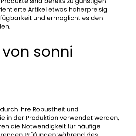
 Produkte sind bereits zu günstigen
rientierte Artikel etwas höherpreisig
Verfügbarkeit und ermöglicht es den
den.
e von sonni
 durch ihre Robustheit und
die in der Produktion verwendet werden,
en die Notwendigkeit für häufige
d strengen Prüfungen während des