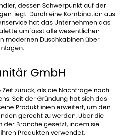
ändler, dessen Schwerpunkt auf der
gen liegt. Durch eine Kombination aus
enservice hat das Unternehmen das
lette umfasst alle wesentlichen
von modernen Duschkabinen über
anlagen.
sanitär GmbH
 Zeit zurück, als die Nachfrage nach
s. Seit der Gründung hat sich das
eine Produktlinien erweitert, um den
unden gerecht zu werden. Über die
 der Branche gesetzt, indem sie
n ihren Produkten verwendet.