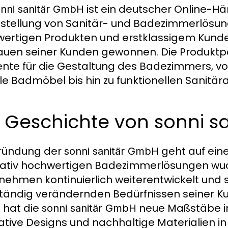
ist ein deutscher Online-H
nni sanitär GmbH
tstellung von Sanitär- und Badezimmerlösun
ertigen Produkten und erstklassigem Kund
auen seiner Kunden gewonnen. Die Produktpa
nte für die Gestaltung des Badezimmers, 
olle Badmöbel bis hin zu funktionellen Sanitär
e Geschichte von sonni 
ründung der
geht auf eine
sonni sanitär GmbH
tativ hochwertigen Badezimmerlösungen wuch
nehmen kontinuierlich weiterentwickelt und s
ständig verändernden Bedürfnissen seiner K
 hat die
neue Maßstäbe in
sonni sanitär GmbH
ative Designs und nachhaltige Materialien i