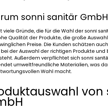
rum sonni sanitär GmbH
bt viele Gründe, die für die Wahl der
sonni san
ohe Qualität der Produkte, die große Auswahl 
winglichen Preise. Die Kunden schätzen auch
 bei der Auswahl der richtigen Produkte und 
 steht. Außerdem verpflichtet sich
sonni sani
ndet umweltfreundliche Materialien, was d
twortungsvollen Wahl macht.
oduktauswahl von 
mbH