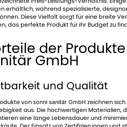
zeichnete Preis-Leistungs-Verhältnis. Einige
en erhältlich, während spezialisierte, designo
können. Diese Vielfalt sorgt für eine breite 
n, das perfekte Produkt für ihr Budget zu fin
rteile der Produkt
nitär GmbH
tbarkeit und Qualität
rodukte von
zeichnen sich
sonni sanitär GmbH
ebigkeit aus. Die hochwertigen Materialien, 
tieren eine lange Lebensdauer und minimier
zkäufe. Der Einsatz von Zertifizierungen un