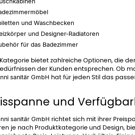
uschkabinen
adezimmermöbel
oiletten und Waschbecken
eizkörper und Designer-Radiatoren
ubehör für das Badezimmer
Kategorie bietet zahlreiche Optionen, die 
edürfnissen der Kunden entsprechen. Ob mod
hat für jeden Stil das pass
nni sanitär GmbH
eisspanne und Verfügbar
richtet sich mit ihrer Preispo
nni sanitär GmbH
eren je nach Produktkategorie und Design, b