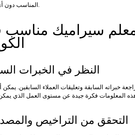
المناسب دون أي تأخير.
 معلم سيراميك مناسب 
الكو
النظر في الخبرات السا
ة خبراته السابقة وتعليقات العملاء السابقين. يمكن أ
التحقق من التراخيص والمصدا