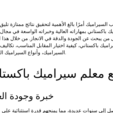
 السيراميك أمرًا بالغ الأهمية لتحقيق نتائج ممتازة تليق
بمهاراته العالية وخبراته الواسعة في مجال
ك باكستاني
لكل من يبحث عن الجودة والدقة في الانجاز. من خلال هذا ا
يك باكستاني، كيفية اختيار المقابل المناسب، تكاليف
السيراميك، وأنواع السيراميك المختلفة.
ع معلم سيراميك باكستا
خبرة وجودة ال
صل إلى سنوات عديدة، مما يمنحهم قدرة استثنائية على ا