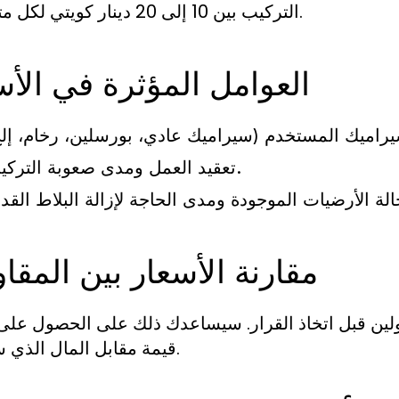
التركيب بين 10 إلى 20 دينار كويتي لكل متر مربع.
العوامل المؤثرة في الأس
تعقيد العمل ومدى صعوبة التركيب.
مقارنة الأسعار بين المقاو
قاولين قبل اتخاذ القرار. سيساعدك ذلك على الحصول عل
قيمة مقابل المال الذي ستدفعه.