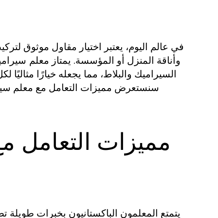
في عالم اليوم، يعتبر اختيار مقاول موثوق لتركيب
وأناقة المنزل أو المؤسسة. يمتاز
معلم سيرامي
السيراميك والبلاط، مما يجعله خيارًا مثاليًا 
سنستعرض مميزات التعامل مع معلم سيرام
مميزات التعامل م
يتمتع المعلمون الباكستانيون بخبرات طويلة ت