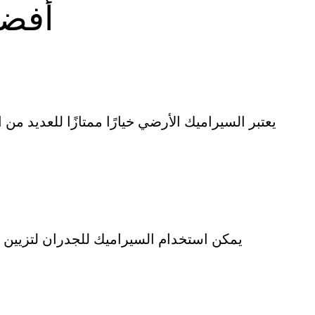
أفضل
يعتبر السيراميك الأرضي خيارًا ممتازًا للعديد من ا
يمكن استخدام السيراميك للجدران لتزيين