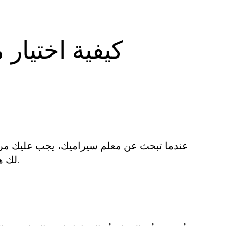
كيفية اختيار
عندما تبحث عن معلم سيراميك، يجب عليك مراجع
لك هذه المعلومات فكرة جيدة عن مستوى العمل الذي يمكن توقعه.