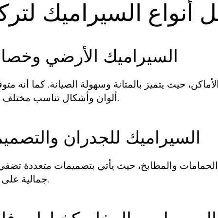
 أنواع السيراميك لتركي
السيراميك الأرضي وخصا
لأماكن، حيث يتميز بالمتانة وسهولة الصيانة. كما أنه متو
ألوان وأشكال تناسب مختلف الأذواق.
السيراميك للجدران والتصمي
 الحمامات والمطابخ، حيث يأتي بتصميمات متعددة تضف
جمالية على المكان.