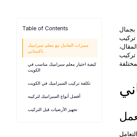
 بجمال
Table of Contents
 تركيب
لمقال،
مميزات التعامل مع معلم سيراميك
باكستاني
 تركيب
كيفية اختيار معلم سيراميك مناسب في
الكويت
ني
تكلفة تركيب السيراميك في الكويت
أفضل أنواع السيراميك لتركيبه
تجهيز الأرضيات قبل التركيب
عمل
لتعامل