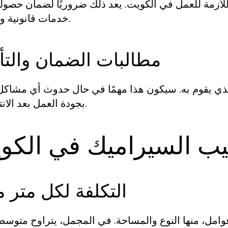
اللازمة للعمل في الكويت. يعد ذلك ضروريًا لضمان حصو
خدمات قانونية وموثوقة.
مطالبات الضمان والتأ
لذي يقوم به. سيكون هذا مهمًا في حال حدوث أي مشاكل
بجودة العمل بعد الانتهاء منه.
يب السيراميك في الكو
التكلفة لكل متر م
مل، منها النوع والمساحة. في المجمل، يتراوح متوسط