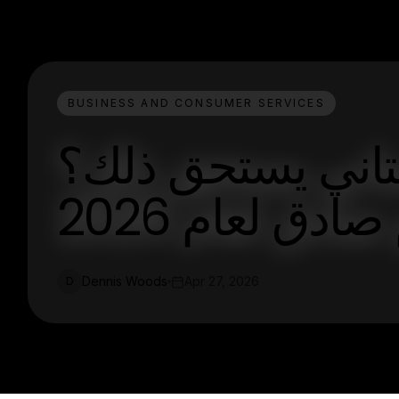
BUSINESS AND CONSUMER SERVICES
تاني يستحق ذلك؟
صادق لعام 2026
Dennis Woods
Apr 27, 2026
D